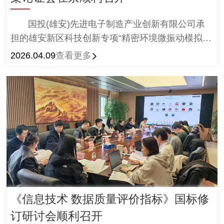
国投(雄安)先进电子制造产业创新有限公司承
担的雄安新区科技创新专项“精密环境微振动模拟台
关键技术研究及应用示范”项目启动会暨实施方案论
2026.04.09
查看更多
证会在京顺利召开。
《信息技术 数据质量评价指标》国标修
订研讨会顺利召开