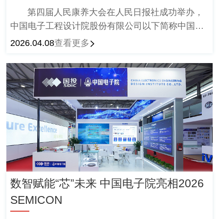
第四届人民康养大会在人民日报社成功举办，
中国电子工程设计院股份有限公司以下简称中国电
子院总经理、党委副书记夏连鲲，人民康养评测专
2026.04.08
查看更多
栏以下简称专栏启动仪式隆重举行。
数智赋能“芯”未来 中国电子院亮相2026
SEMICON