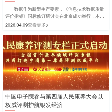
数据作为新型生产要素，《信息技术数据质量
评价指标》国标修订研讨会在北京成功举行，本次
研讨会由中国电子技术标准化研究院、中国电子工
2026.04.09
查看更多
程设计院股份有限公司联合牵头主办。
中国电子院参与第四届人民康养大会以
权威评测护航银发经济