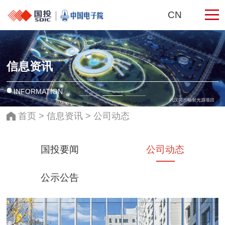
CN
信息资讯
INFORMATION
武汉同步辐射光源项目
首页
>
信息资讯
>
公司动态
国投要闻
公司动态
公示公告