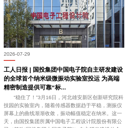
2026-07-29
工人日报 | 国投集团中国电子院自主研发建设
的全球首个纳米级微振动实验室投运 为高端
精密制造提供可靠“标...
“稳住了！”3月16日，河北雄安新区创新研究院科
技园的实验室内，随着传感器数据趋于平稳，测振仪
屏幕上的曲线渐渐收敛，振动幅值稳定在纳米。这一
天，由国投集团所属中国电子工程设计院股份有限公