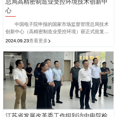
总局高精密制造业受控环境技术创新中
心
中国电子院申报的国家市场监督管理总局技术
创新中心（高精密制造业受控环境）获正式批复筹
建，努力打造市场监管科技创新策源地。
2024.09.23
查看更多
江苏省发展改革委工作组到访中电院检