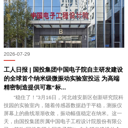
2026-07-29
工人日报 | 国投集团中国电子院自主研发建设
的全球首个纳米级微振动实验室投运 为高端
精密制造提供可靠“标...
“稳住了！”3月16日，河北雄安新区创新研究院科
技园的实验室内，随着传感器数据趋于平稳，测振仪
屏幕上的曲线渐渐收敛，振动幅值稳定在纳米。这一
天，由国投集团所属中国电子工程设计院股份有限公