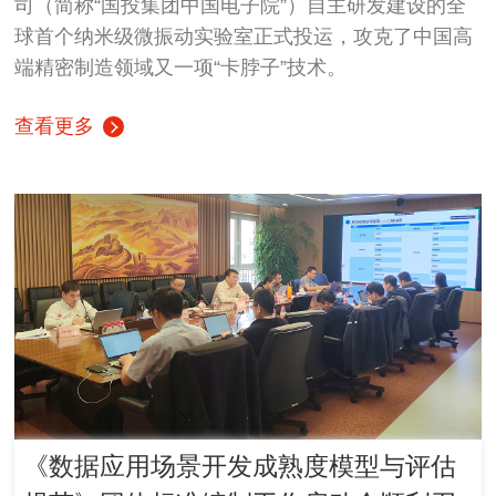
司（简称“国投集团中国电子院”）自主研发建设的全
球首个纳米级微振动实验室正式投运，攻克了中国高
端精密制造领域又一项“卡脖子”技术。
查看更多
《数据应用场景开发成熟度模型与评估