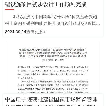
础设施项目初步设计工作顺利完成
我院承接的中国科学院“十四五”科教基础设施
稀土资源开采利用能力提升项目设计(包括投资概
算)工作顺利完成，初步设计文件顺利通过中科院专
2024.09.24
查看更多
家评审会评审。
中国电子院获批建设国家市场监督管理