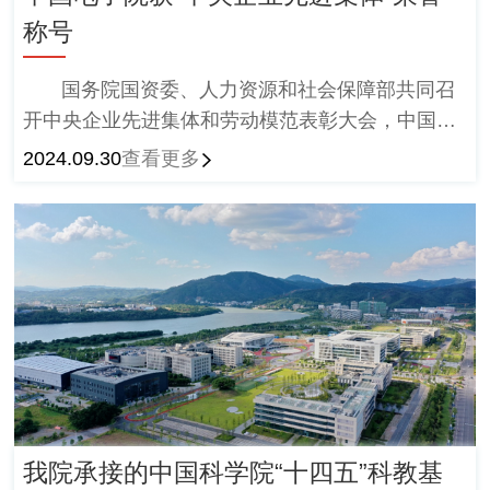
称号
国务院国资委、人力资源和社会保障部共同召
开中央企业先进集体和劳动模范表彰大会，中国电
子院荣获“中央企业先进集体”荣誉称号。
2024.09.30
查看更多
我院承接的中国科学院“十四五”科教基