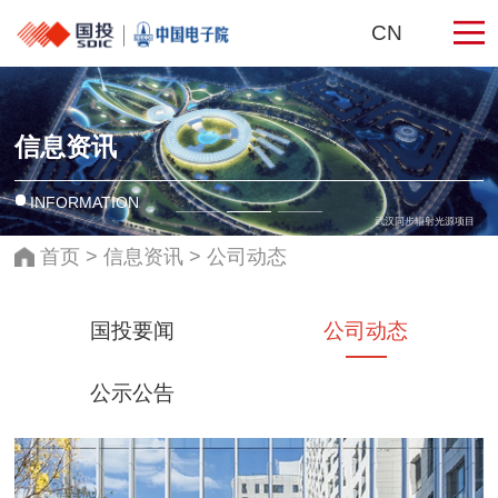
CN
信息资讯
INFORMATION
武汉同步辐射光源项目
首页
>
信息资讯
>
公司动态
国投要闻
公司动态
公示公告