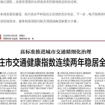
等核心团队，全面呈现项目从研发攻关到落地投运的全过程。
服务雄安新区建设、助力高水平科技自立自强的充分肯定。下一步，电子院将持
链供应链安全、服务制造强国与航天强国战略贡献更大力量。