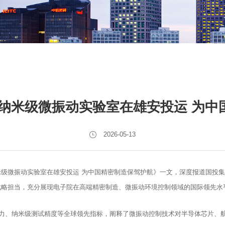
个纳米级微振动实验室在雄安投运 为中
2026-05-13
米级微振动实验室在雄安投运 为中国精密制造保驾护航》一文，深度报道国投
战略担当，充分展现电子院在高端精密制造、微振动环境控制领域的国际领先水
载能力、纳米级测试精度等全球领先指标，阐释了微振动控制技术对半导体芯片