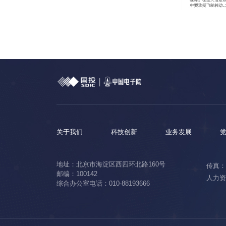
关于我们
科技创新
业务发展
地址：北京市海淀区西四环北路160号
传真：0
邮编：100142
人力资源
综合办公室电话：010-88193666