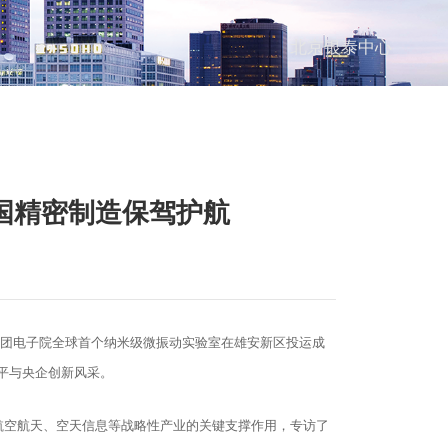
北京银泰中心
国精密制造保驾护航
集团电子院全球首个纳米级微振动实验室在雄安新区投运成
平与央企创新风采。
、航空航天、空天信息等战略性产业的关键支撑作用，专访了