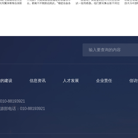
党的建设
信息资讯
人才发展
企业责任
信访
10-88193921
部电话：010-88193921