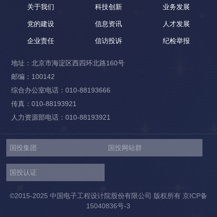
关于我们
科技创新
业务发展
党的建设
信息资讯
人才发展
企业责任
信访投诉
纪检举报
地址：北京市海淀区西四环北路160号
邮编：100142
综合办公室电话：010-88193666
传真：010-88193921
人力资源部电话：010-88193921
国投集团
国投网站群
国投认证
©2015-2025 中国电子工程设计院股份有限公司 版权所有
京ICP备
15040836号-3