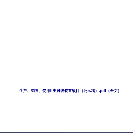
生产、销售、使用II类射线装置项目（公示稿）.pdf（全文）