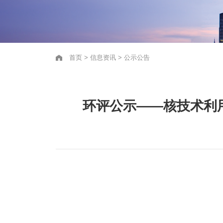
首页
>
信息资讯
>
公示公告
环评公示——核技术利