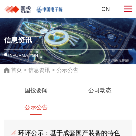
CN
信息资讯
INFORMATION
武汉同步辐射光源项目
首页
>
信息资讯
>
公示公告
国投要闻
公司动态
公示公告
环评公示：基于成套国产装备的特色